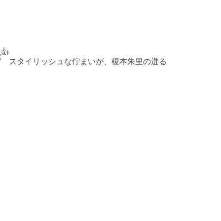
スタイリッシュな佇まいが、榎本朱里の迸る