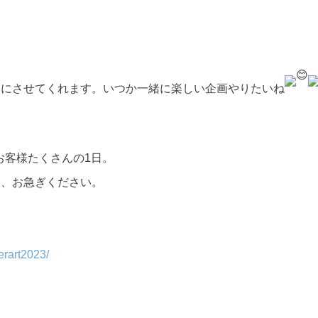
ちにさせてくれます。いつか一緒に楽しい企画やりたいね
嬉しいお客様たくさんの1日。
は、お急ぎください。
erart2023/