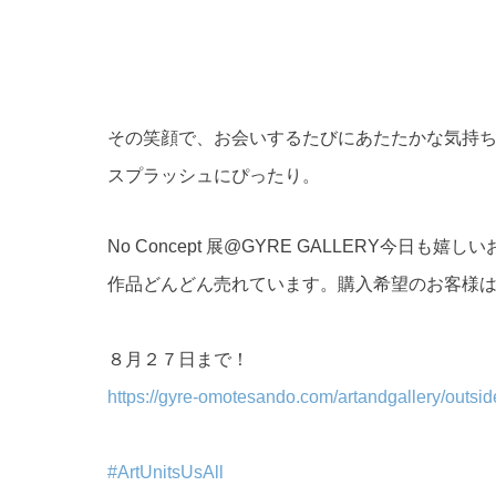
その笑顔で、お会いするたびにあたたかな気持
スプラッシュにぴったり。
No Concept 展@GYRE GALLERY今日も
作品どんどん売れています。購入希望のお客様
８月２７日まで！
https://gyre-omotesando.com/artandgallery/outsid
#ArtUnitsUsAll