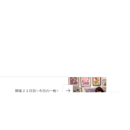
開催２２日目✨今日の一枚✨