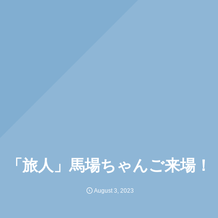
「旅人」馬場ちゃんご来場！
August
3
,
2023