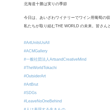
北海道十勝は実りの季節
今日は、あいざわワイナリーでワイン用葡萄の
私たちが取り組むTHE WORLD の未来。皆
#ArtUnitsUsAll
#ACMGallery
#一般社団法人ArtsandCreativeMind
#TheWorldTokachi
#OutsiderArt
#ArtBrut
#SDGs
#LeaveNoOneBehind
#人は表現する生きもの