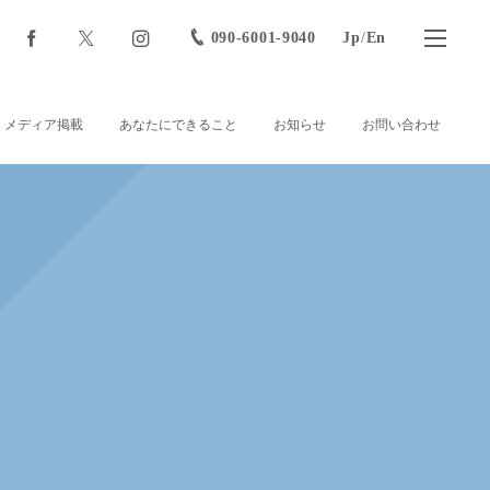
090-6001-9040
Jp
/
En
メディア掲載
あなたにできること
お知らせ
お問い合わせ