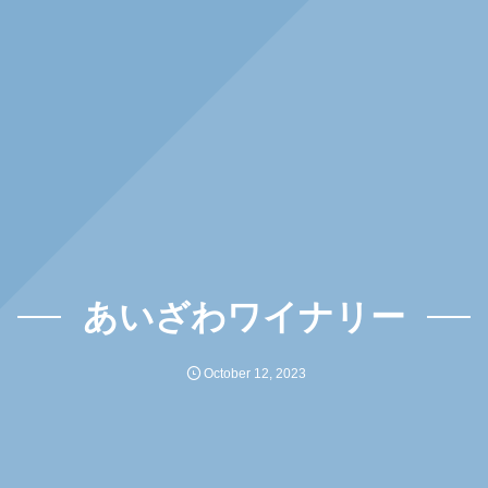
あいざわワイナリー
October
12
,
2023