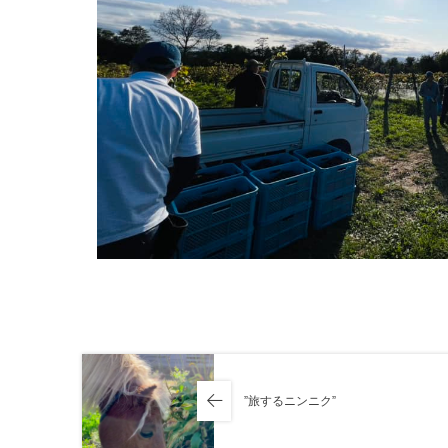
”旅するニンニク”