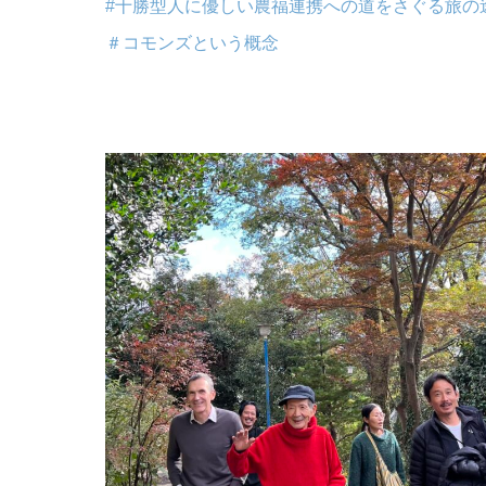
#十勝型人に優しい農福連携への道をさぐる旅の
＃コモンズという概念