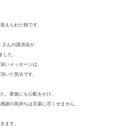
、迎えられた朝です。
康
さんの講演会が、
ました。
く深いメッセージは、
を頂いた気分です。
した。家族にも心配をかけ、
。感謝の気持ちは言葉に尽くせません。
続きます。