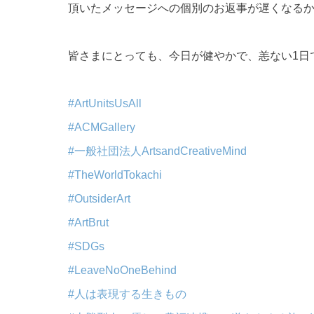
頂いたメッセージへの個別のお返事が遅くなる
皆さまにとっても、今日が健やかで、恙ない1日
#ArtUnitsUsAll
#ACMGallery
#一般社団法人ArtsandCreativeMind
#TheWorldTokachi
#OutsiderArt
#ArtBrut
#SDGs
#LeaveNoOneBehind
#人は表現する生きもの