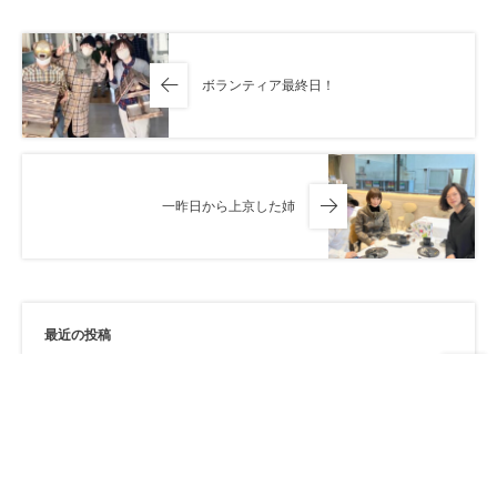
ボランティア最終日！
一昨日から上京した姉
最近の投稿
Aug 4, 2026
SEIZE THE DAY「THE WORLD」
Report-38