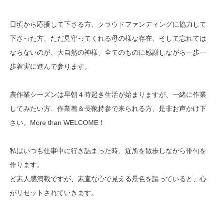
日頃から応援して下さる方、クラウドファンディングに協力して
下さった方、ただ見守ってくれる母の様な存在、そして忘れては
ならないのが、大自然の神様、全てのものに感謝しながら一歩一
歩着実に進んで参ります。
農作業シーズンは早朝４時起き生活が始まりますが、一緒に作業
してみたい方、作業着＆長靴持参で来られる方、是非お声かけ下
さい。More than WELCOME！
私はいつも仕事中に行き詰まった時、近所を散歩しながら俳句を
作ります。
ど素人感満載ですが、素直な心で見える景色を謳っていると、心
がリセットされていきます。