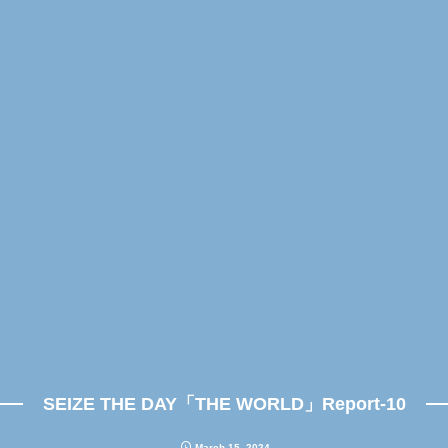
SEIZE THE DAY「THE WORLD」Report-10
March
15
,
2024