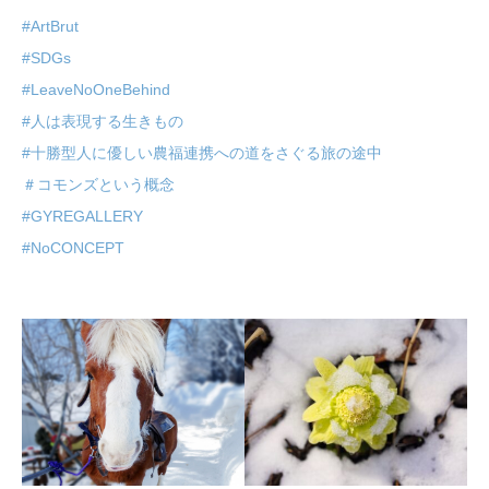
#ArtBrut
#SDGs
#LeaveNoOneBehind
#人は表現する生きもの
#十勝型人に優しい農福連携への道をさぐる旅の途中
＃コモンズという概念
#GYREGALLERY
#NoCONCEPT