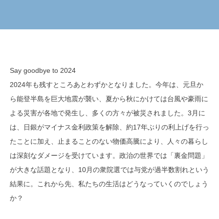
Say goodbye to 2024
2024年も残すところあとわずかとなりました。今年は、元旦か
ら能登半島を巨大地震が襲い、夏から秋にかけては台風や豪雨に
よる災害が各地で発生し、多くの方々が被災されました。3月に
は、日銀がマイナス金利政策を解除、約17年ぶりの利上げを行っ
たことに加え、止まることのない物価高騰により、人々の暮らし
は深刻なダメージを受けています。政治の世界では「裏金問題」
が大きな話題となり、10月の衆院選では与党が過半数割れという
結果に。これから先、私たちの生活はどうなっていくのでしょう
か？