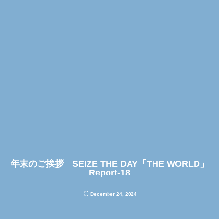
年末のご挨拶 SEIZE THE DAY「THE WORLD」
Report-18
December
24
,
2024