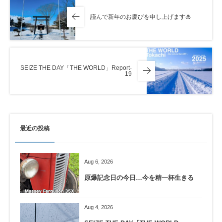
謹んで新年のお慶びを申し上げます🎍
SEIZE THE DAY「THE WORLD」Report-
19
最近の投稿
Aug 6, 2026
原爆記念日の今日…今を精一杯生きる
Aug 4, 2026