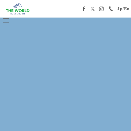
Jp
/
En