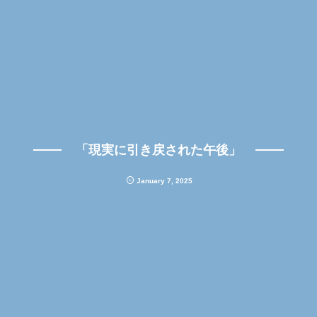
「現実に引き戻された午後」
January
7
,
2025