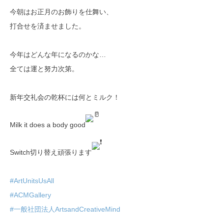
今朝はお正月のお飾りを仕舞い、
打合せを済ませました。
今年はどんな年になるのかな…
全ては運と努力次第。
新年交礼会の乾杯には何とミルク！
Milk it does a body good
Switch切り替え頑張ります
#ArtUnitsUsAll
#ACMGallery
#一般社団法人ArtsandCreativeMind