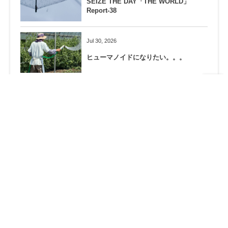
SEIZE THE DAY「THE WORLD」
Report-38
Jul 30, 2026
ヒューマノイドになりたい。。。
Jul 26, 2026
相模原殺傷事件から10年…
Jul 23, 2026
熊の隠れ場所を作らない！
Jul 18, 2026
夜のミーティング