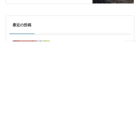
最近の投稿
Aug 6, 2026
原爆記念日の今日…今を精一杯生きる
Aug 4, 2026
SEIZE THE DAY「THE WORLD」
Report-38
Jul 30, 2026
ヒューマノイドになりたい。。。