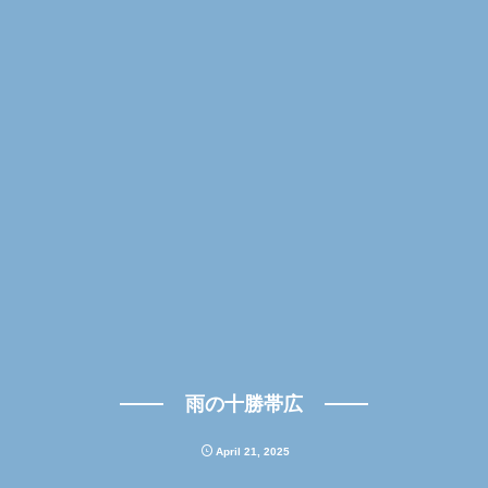
雨の十勝帯広
April
21
,
2025