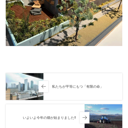
私たちが平等にもつ「有限の命」
いよいよ今年の畑が始まりました‼️