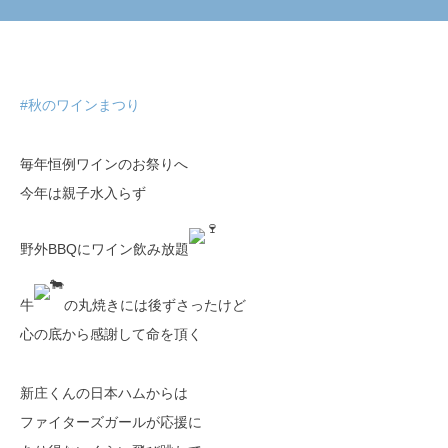
#秋のワインまつり
毎年恒例ワインのお祭りへ
今年は親子水入らず
野外BBQにワイン飲み放題
牛
の丸焼きには後ずさったけど
心の底から感謝して命を頂く
新庄くんの日本ハムからは
ファイターズガールが応援に