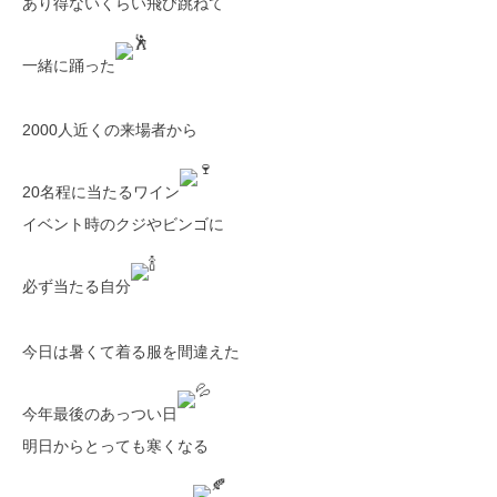
あり得ないくらい飛び跳ねて
一緒に踊った
2000人近くの来場者から
20名程に当たるワイン
イベント時のクジやビンゴに
必ず当たる自分
今日は暑くて着る服を間違えた
今年最後のあっつい日
明日からとっても寒くなる