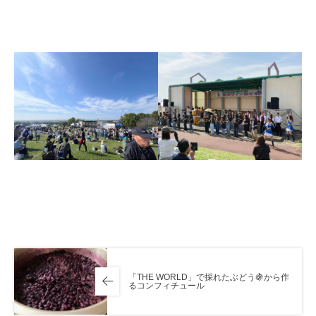
「THE WORLD」で採れたぶどう🍇から作
るコンフィチュール