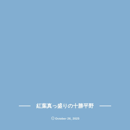
紅葉真っ盛りの十勝平野
October
26
,
2025