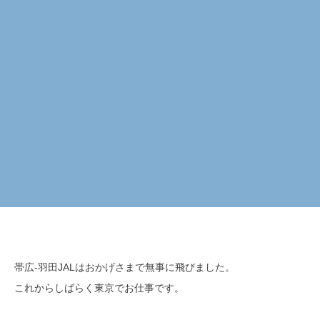
帯広-羽田JALはおかげさまで無事に飛びました。
これからしばらく東京でお仕事です。