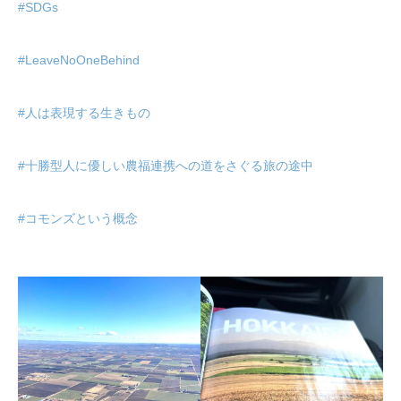
#SDGs
#LeaveNoOneBehind
#人は表現する生きもの
#十勝型人に優しい農福連携への道をさぐる旅の途中
#コモンズという概念