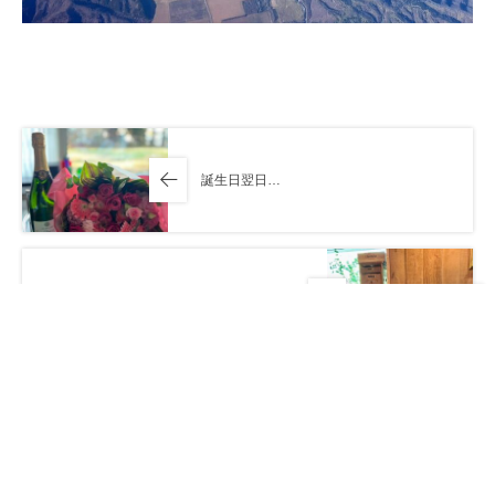
誕生日翌日…
会期中にお手伝い頂くメンバーとのランチ
会
最近の投稿