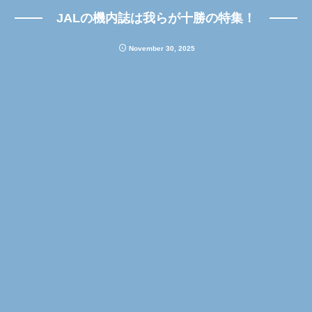
JALの機内誌は我らが十勝の特集！
November
30
,
2025