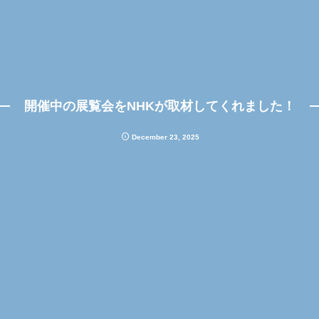
開催中の展覧会をNHKが取材してくれました！
December
23
,
2025