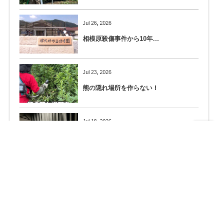
Jul 26, 2026
相模原殺傷事件から10年…
Jul 23, 2026
熊の隠れ場所を作らない！
Jul 18, 2026
夜のミーティング
Jul 15, 2026
「虫トリーゼの１日」