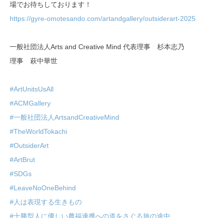
場でお待ちしております！
https://gyre-omotesando.com/artandgallery/outsiderart-2025
一般社団法人Arts and Creative Mind 代表理事 杉本志乃
理事 萩中華世
#ArtUnitsUsAll
#ACMGallery
#一般社団法人ArtsandCreativeMind
#TheWorldTokachi
#OutsiderArt
#ArtBrut
#SDGs
#LeaveNoOneBehind
#人は表現する生きもの
#十勝型人に優しい農福連携への道をさぐる旅の途中