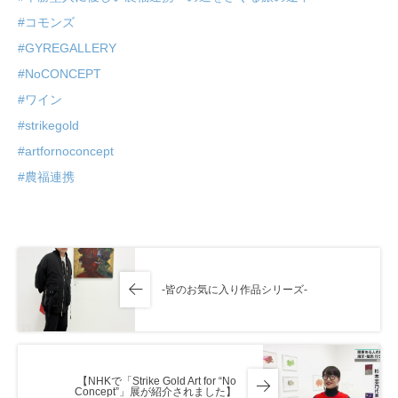
#コモンズ
#GYREGALLERY
#NoCONCEPT
#ワイン
#strikegold
#artfornoconcept
#農福連携
-皆のお気に入り作品シリーズ-
【NHKで「Strike Gold Art for “No
Concept”」展が紹介されました】