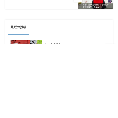
最近の投稿
Aug 6, 2026
原爆記念日の今日…今を精一杯生きる
Aug 4, 2026
SEIZE THE DAY「THE WORLD」
Report-38
Jul 30, 2026
ヒューマノイドになりたい。。。