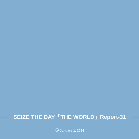
SEIZE THE DAY「THE WORLD」Report-31
January
1
,
2026