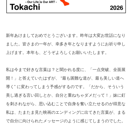
新年あけましておめでとうございます。昨年は大変お世話になり
ました。皆さまの一年が、幸多き年となりますようにお祈り申し
上げます。本年も、どうぞよろしくお願いいたします。
私は今まで好きな言葉は？と聞かれる度に、「一点突破、全面展
開！」と答えていたはずが、 “最も困難な道が、最も美しい道へ
導く” に変わってしまう予感がするのです。「だから、そういう
美し過ぎる言い回しとか、自分と重ねちゃダメだって！」妹に釘
を刺されながら、思い込むことで自身を奮い立たせるのが得意な
私は、たまたま見た映画のエンディングに出てきた言葉が、まる
で自分に向けられたメッセージのように感じてしまうのでした。