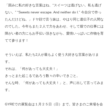
「因みに私の好きな言葉はね、“スイーツは逃げない。私も逃げ
ない。” “Sweets never escape. And neither do I.” 今自分で作っ
たんだけどね。」ドヤ顔で言う妹は、やはり同じ遺伝子の人間な
のでした。今年もまた２人で力をあわせ、そして畑での仕事には
障がい者の方にもお手伝い頂きながら、愛情いっぱいに作物を育
てて参ります！
そういえば、私たち2人が最もよく使う大好きな言葉がありま
す。
それは、「何があっても大丈夫！」
きっとまた起こるであろう数々の辛いできごと。
そんな時、「何があっても大丈夫！」と、声に出して言ってみま
す。
GYREでの展覧会は１月２５日（日）まで。皆さまのご来場を会