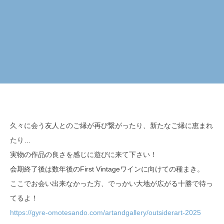
久々に会う友人とのご縁が再び繋がったり、新たなご縁に恵まれ
たり…
実物の作品の良さを感じに遊びに来て下さい！
会期終了後は数年後のFirst Vintageワインに向けての種まき。
ここでお会い出来なかった方、でっかい大地が広がる十勝で待っ
てるよ！
https://gyre-omotesando.com/artandgallery/outsiderart-2025