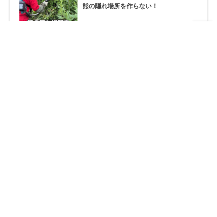
熊の隠れ場所を作らない！
Jul 18, 2026
夜のミーティング
HOME
お知らせ
SEIZE THE DAY「THE WORLD」Report-33