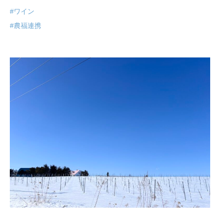
#ワイン
#農福連携