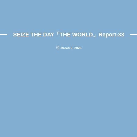
SEIZE THE DAY「THE WORLD」Report-33
March
6
,
2026