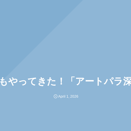
もやってきた！「アートパラ
April
1
,
2026