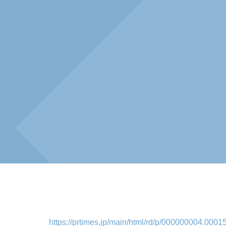
https://prtimes.jp/main/html/rd/p/000000004.0001