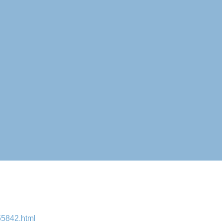
55842.html