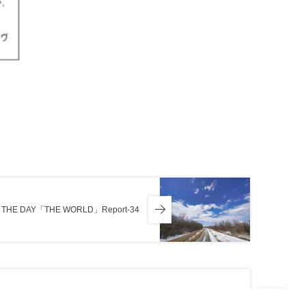
E THE DAY「THE WORLD」Report-34