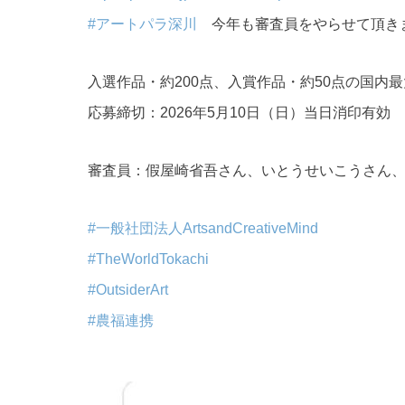
#アートパラ深川
今年も審査員をやらせて頂き
入選作品・約200点、入賞作品・約50点の国内
応募締切：2026年5月10日（日）当日消印有効
審査員：假屋崎省吾さん、いとうせいこうさん
#一般社団法人ArtsandCreativeMind
#TheWorldTokachi
#OutsiderArt
#農福連携