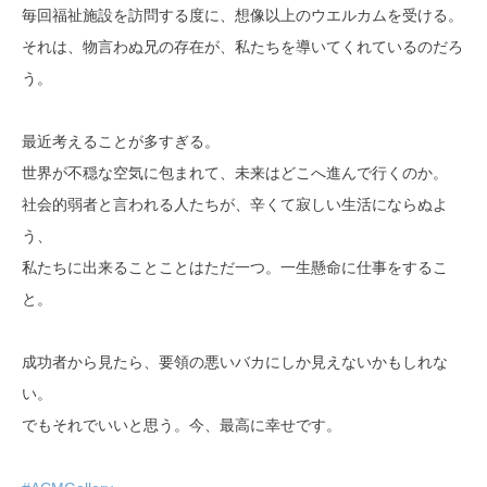
毎回福祉施設を訪問する度に、想像以上のウエルカムを受ける。
それは、物言わぬ兄の存在が、私たちを導いてくれているのだろ
う。
最近考えることが多すぎる。
世界が不穏な空気に包まれて、未来はどこへ進んで行くのか。
社会的弱者と言われる人たちが、辛くて寂しい生活にならぬよ
う、
私たちに出来ることことはただ一つ。一生懸命に仕事をするこ
と。
成功者から見たら、要領の悪いバカにしか見えないかもしれな
い。
でもそれでいいと思う。今、最高に幸せです。