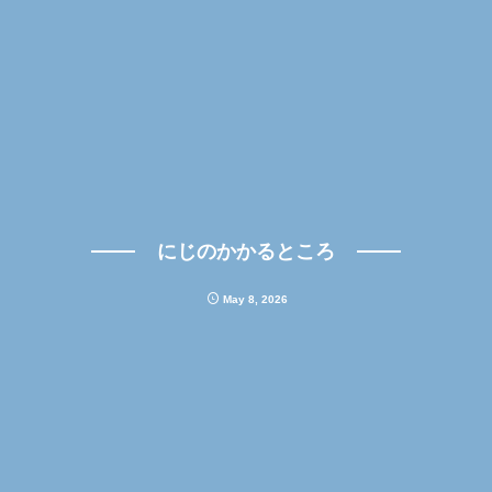
にじのかかるところ
May
8
,
2026