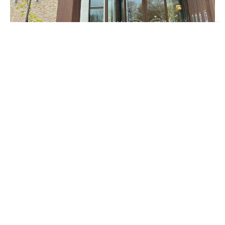
No comment
Leave a comment
絶賛圃場の整備中
朝イチの悲劇