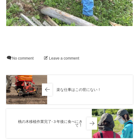
No comment
Leave a comment
楽な仕事はこの世にない！
桃の木移植作業完了-３年後に食べにき
て！