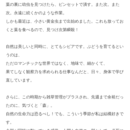
葉の裏に幼虫を見つけたら、ピンセットで潰す。また次。また
次。永遠に続くかのような作業。
しかも最近は、小さい黄金虫まで出始めました。これも放ってお
くと葉を食べるので、見つけ次第瞬殺！
自然は美しいと同時に、とてもシビアです。ぶどうを育てるとい
うのは、
ただロマンチックな世界ではなく、地味で、細かくて、
果てしなく観察力を求められる仕事なんだと、日々、身体で学び
直しています。
さらに、この時期から雑草管理がプラスされ、先週まで余裕だっ
たのに、気づくと「森」。
自然の生命力は恐るべし！でも、こういう季節が私は結構好きで
す。