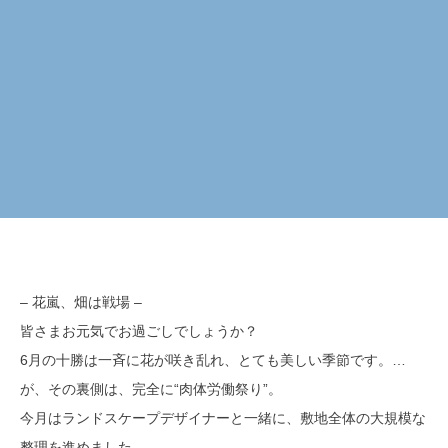
– 花嵐、畑は戦場 –
皆さまお元気でお過ごしでしょうか？
6月の十勝は一斉に花が咲き乱れ、とても美しい季節です。…
が、その裏側は、完全に“肉体労働祭り”。
今月はランドスケープデザイナーと一緒に、敷地全体の大規模な
整理を進めました。