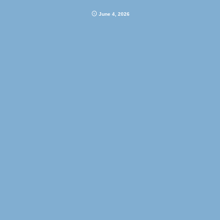
June
4
,
2026