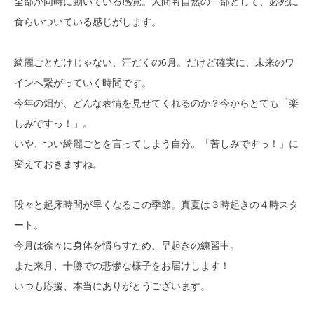
全部が同時に動いている感覚。人間も自然の一部として、必死に
食らいついている感じがします。
綺麗ごとだけじゃない、汗だくの6月。だけど確実に、未来のワ
インへ繋がっていく時間です。
今年の畑が、どんな表情を見せてくれるのか？今からとても「楽
しみですっ！」。
いや、つい綺麗ごとを言ってしまう自分。「苦しみですっ！」に
変えておきますね。
段々と起床時間が早くなるこの季節。真夏は３時起きの４時スタ
ート。
今月は徐々に身体を慣らすため、早起きの練習中。
また来月、十勝での悲惨な様子をお届けします！
いつも応援、本当にありがとうございます。