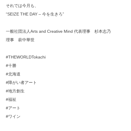
それでは今月も、
“SEIZE THE DAY – 今を生きろ”
一般社団法人Arts and Creative Mind 代表理事 杉本志乃
理事 萩中華世
#THEWORLDTokachi
#十勝
#北海道
#障がい者アート
#地方創生
#福祉
#アート
#ワイン