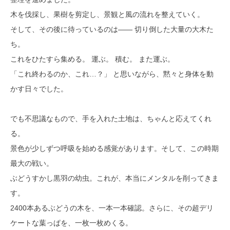
木を伐採し、果樹を剪定し、景観と風の流れを整えていく。
そして、その後に待っているのは―― 切り倒した大量の大木た
ち。
これをひたすら集める。 運ぶ。 積む。 また運ぶ。
「これ終わるのか、これ…？」 と思いながら、黙々と身体を動
かす日々でした。
でも不思議なもので、手を入れた土地は、ちゃんと応えてくれ
る。
景色が少しずつ呼吸を始める感覚があります。そして、この時期
最大の戦い。
ぶどうすかし黒羽の幼虫。これが、本当にメンタルを削ってきま
す。
2400本あるぶどうの木を、一本一本確認。さらに、その超デリ
ケートな葉っぱを、一枚一枚めくる。