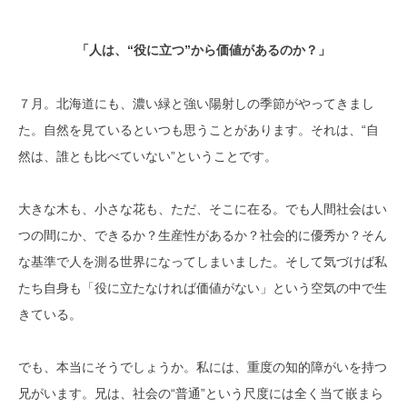
「人は、“役に立つ”から価値があるのか？」
７月。北海道にも、濃い緑と強い陽射しの季節がやってきまし
た。自然を見ているといつも思うことがあります。それは、“自
然は、誰とも比べていない”ということです。
大きな木も、小さな花も、ただ、そこに在る。でも人間社会はい
つの間にか、できるか？生産性があるか？社会的に優秀か？そん
な基準で人を測る世界になってしまいました。そして気づけば私
たち自身も「役に立たなければ価値がない」という空気の中で生
きている。
でも、本当にそうでしょうか。私には、重度の知的障がいを持つ
兄がいます。兄は、社会の“普通”という尺度には全く当て嵌まら