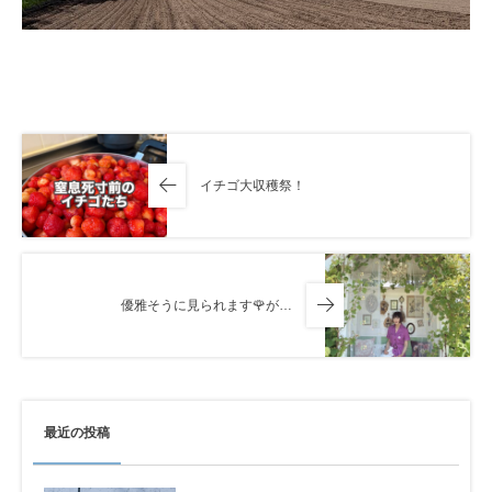
イチゴ大収穫祭！
優雅そうに見られます🌹が…
最近の投稿