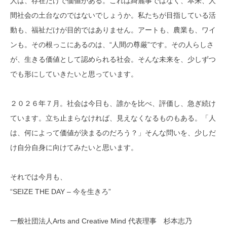
人は、存在だけで価値がある。これは綺麗事ではなく、本来、人
間社会の土台なのではないでしょうか。私たちが目指している活
動も、福祉だけが目的ではありません。アートも、農業も、ワイ
ンも。その根っこにあるのは、“人間の尊厳”です。その人らしさ
が、生きる価値として認められる社会。そんな未来を、少しずつ
でも形にしていきたいと思っています。
２０２６年７月。社会は今日も、誰かを比べ、評価し、急ぎ続け
ています。立ち止まらなければ、見えなくなるものもある。「人
は、何によって価値が決まるのだろう？」そんな問いを、少しだ
け自分自身に向けてみたいと思います。
それでは今月も、
“SEIZE THE DAY – 今を生きろ”
一般社団法人Arts and Creative Mind 代表理事 杉本志乃