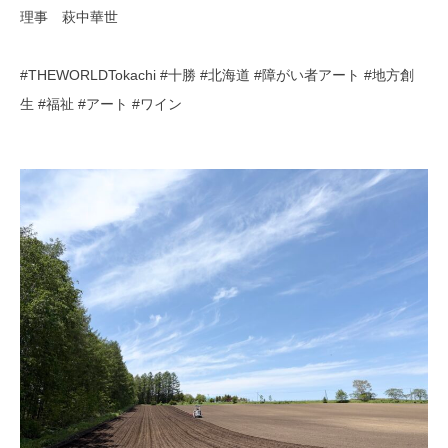
理事 萩中華世
#THEWORLDTokachi #十勝 #北海道 #障がい者アート #地方創
生 #福祉 #アート #ワイン