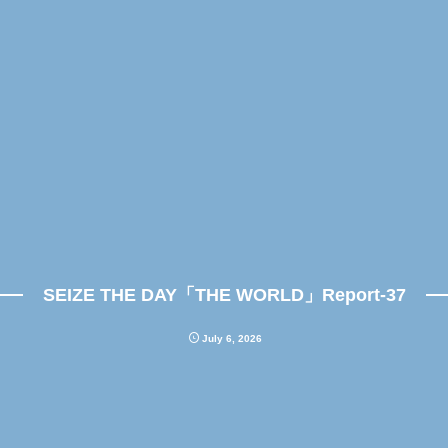
SEIZE THE DAY「THE WORLD」Report-37
July
6
,
2026