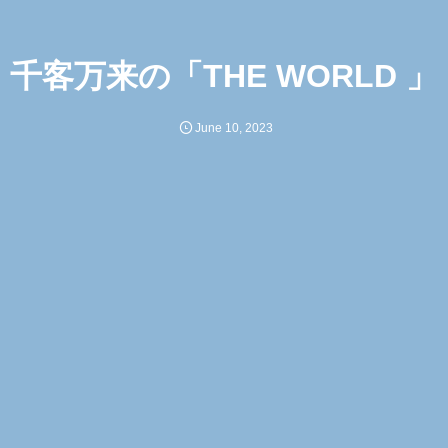
千客万来の「THE WORLD 」
June
10
,
2023