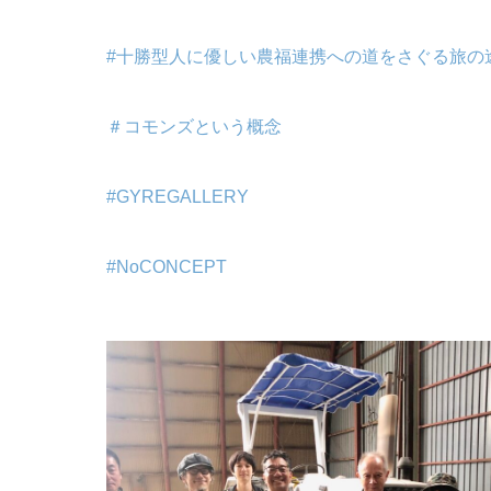
#十勝型人に優しい農福連携への道をさぐる旅の
＃コモンズという概念
#GYREGALLERY
#NoCONCEPT