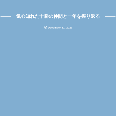
気心知れた十勝の仲間と一年を振り返る
December
21
,
2023