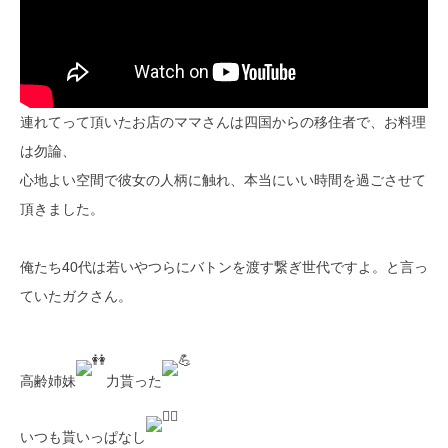
連れてって頂いたお店のママさんは四国からの移住者で、お料理
は勿論、
心地よい空間で彼女の人柄に触れ、本当にいい時間を過ごさせて
頂きました。
俺たち40代は若いやつらにバトンを渡す繋ぎ世代ですよ。と言っ
ていたガクさん。
高齢姉妹
力貰った
いつも貰いっぱなし