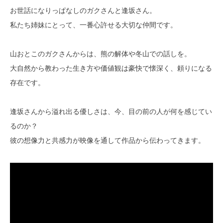
お世話になりっぱなしのガクさんと逢坂さん。
私たち姉妹にとって、一番心許せる大切な仲間です。
山おとこのガクさんからは、熊の解体や冬山での話しを。
大自然から教わった生き方や価値観は豪快で懐深く、頼りになる
存在です。
逢坂さんから溢れ出る優しさは、今、目の前の人が何を感じてい
るのか？
彼の想像力と共感力が映像を通して作品から伝わってきます。