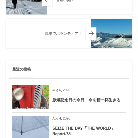
雪崩の如く
現場でボランティア！
最近の投稿
Aug 6, 2026
原爆記念日の今日…今を精一杯生きる
Aug 4, 2026
SEIZE THE DAY「THE WORLD」
Report-38