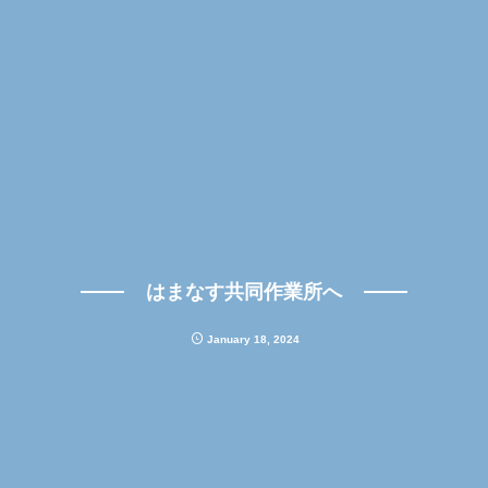
はまなす共同作業所へ
January
18
,
2024