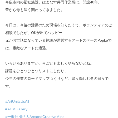
帯広市内の福祉施設、はまなす共同作業所は、開設40年。
昔から母も深く関わってきました。
今日は、今後の活動のため現場を知りたくて、ボランティアのご
相談でしたが、OKが出てハッピー！
兄がお世話になっている施設が運営するアートスペースPopkeで
は、素敵なアートに遭遇。
いろいろありますが、何ごとも楽しくやらないとね。
課題をひとつひとつリストにしたり、
今年の作業のロードマップつくりなど、諸々勤しむ冬の日々で
す。
#ArtUnitsUsAll
#ACMGallery
#一般社団法人ArtsandCreativeMind