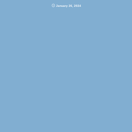
January
26
,
2024