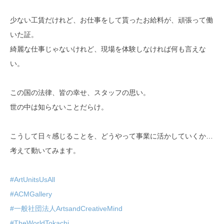
少ない工賃だけれど、お仕事をして貰ったお給料が、頑張って働
いた証。
綺麗な仕事じゃないけれど、現場を体験しなければ何も言えな
い。
この国の法律、皆の幸せ、スタッフの思い。
世の中は知らないことだらけ。
こうして日々感じることを、どうやって事業に活かしていくか…
考えて動いてみます。
#ArtUnitsUsAll
#ACMGallery
#一般社団法人ArtsandCreativeMind
#TheWorldTokachi