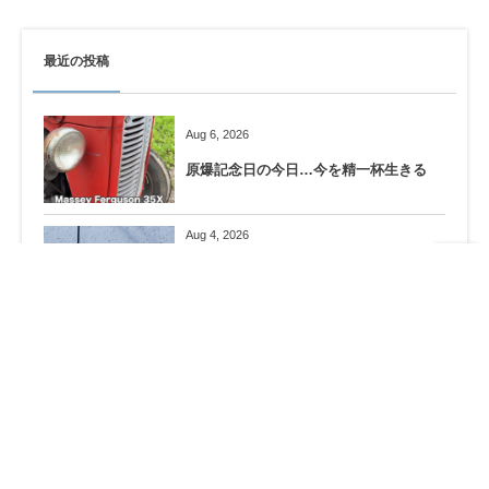
最近の投稿
Aug 6, 2026
原爆記念日の今日…今を精一杯生きる
Aug 4, 2026
SEIZE THE DAY「THE WORLD」
Report-38
Jul 30, 2026
ヒューマノイドになりたい。。。
Jul 26, 2026