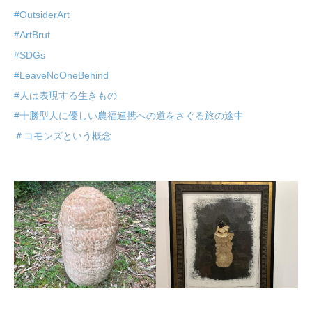
#OutsiderArt
#ArtBrut
#SDGs
#LeaveNoOneBehind
#人は表現する生きもの
#十勝型人に優しい農福連携への道をさぐる旅の途中
＃コモンズという概念