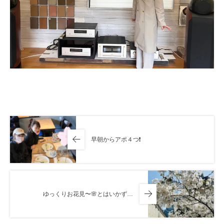
早朝からアポ４つ❗️
ゆっくりお花見〜🌸とはいかず…