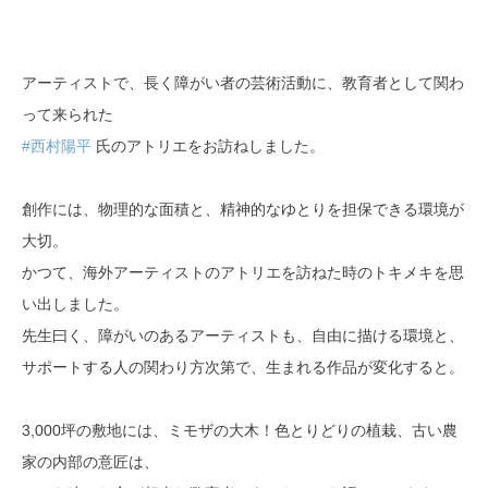
アーティストで、長く障がい者の芸術活動に、教育者として関わ
って来られた
#西村陽平
氏のアトリエをお訪ねしました。
創作には、物理的な面積と、精神的なゆとりを担保できる環境が
大切。
かつて、海外アーティストのアトリエを訪ねた時のトキメキを思
い出しました。
先生曰く、障がいのあるアーティストも、自由に描ける環境と、
サポートする人の関わり方次第で、生まれる作品が変化すると。
3,000坪の敷地には、ミモザの大木！色とりどりの植栽、古い農
家の内部の意匠は、