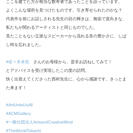
ここを建てた方が相当な数寄者であったことを語っています。
よくこんな場所を見つけたものです。引き寄せられたのかな？
代表作を前にお話しされる先生の目の輝きは、無垢で直向きな、
私たちが関わるアーティストと同じものでした。
見たこともない立派なスピーカーから流れる音の豊かさに、しば
し時を忘れました。
#佐々木卓也
さんのお母様から、是非お訪ねしてみて！
とアドバイスを受け実現したこの度の訪問。
快く出迎えてくださった西村先生に、心から感謝です。きっとま
た来ます！
#ArtUnitsUsAll
#ACMGallery
#一般社団法人ArtsandCreativeMind
#TheWorldTokachi