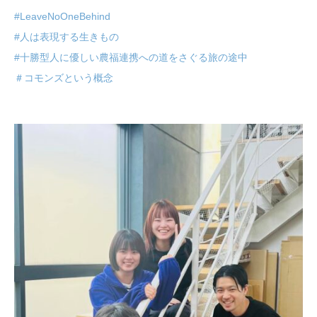
#LeaveNoOneBehind
#人は表現する生きもの
#十勝型人に優しい農福連携への道をさぐる旅の途中
＃コモンズという概念