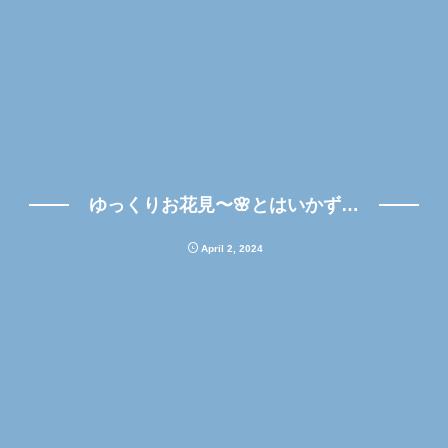
ゆっくりお花見〜🌸とはいかず…
April
2
,
2024