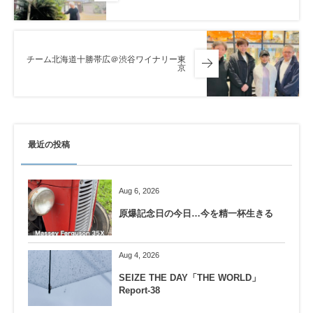
チーム北海道十勝帯広＠渋谷ワイナリー東
京
最近の投稿
Aug 6, 2026
原爆記念日の今日…今を精一杯生きる
Aug 4, 2026
SEIZE THE DAY「THE WORLD」
Report-38