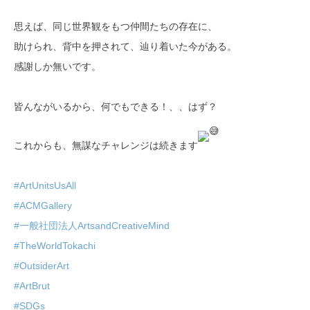
思えば、同じ世界観をもつ仲間たちの存在に、
助けられ、背中を押されて、辿り着いた今がある。
感謝しか無いです。
皆んながいるから、何でもできる！、、はず？
これからも、無謀なチャレンジは続きます
#ArtUnitsUsAll
#ACMGallery
#一般社団法人ArtsandCreativeMind
#TheWorldTokachi
#OutsiderArt
#ArtBrut
#SDGs