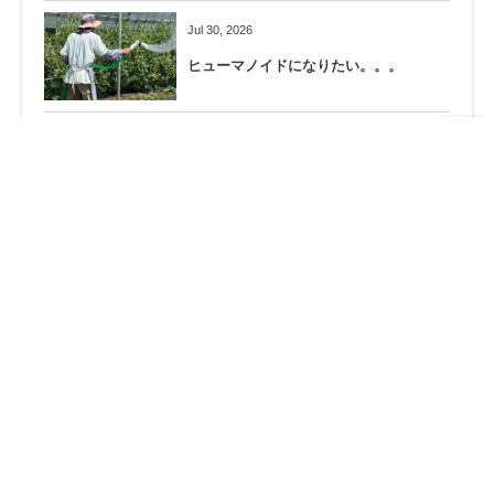
Jul 30, 2026
ヒューマノイドになりたい。。。
Jul 26, 2026
相模原殺傷事件から10年…
Jul 23, 2026
熊の隠れ場所を作らない！
Jul 18, 2026
夜のミーティング