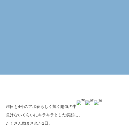
昨日も4件のアポ春らしく輝く陽気の中
負けないくらいにキラキラとした笑顔に、
たくさん励まされた1日。