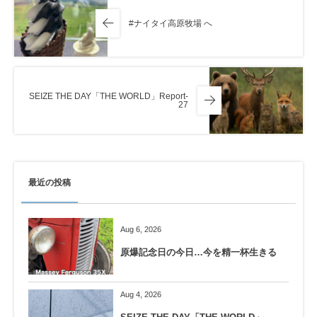
#ナイタイ高原牧場 へ
SEIZE THE DAY「THE WORLD」Report-
27
最近の投稿
Aug 6, 2026
原爆記念日の今日…今を精一杯生きる
Aug 4, 2026