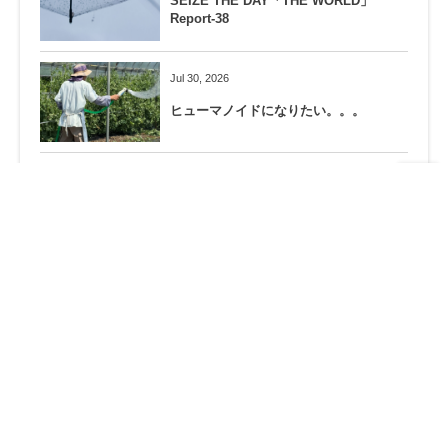
SEIZE THE DAY「THE WORLD」
Report-38
Jul 30, 2026
ヒューマノイドになりたい。。。
Jul 26, 2026
相模原殺傷事件から10年…
Jul 23, 2026
熊の隠れ場所を作らない！
Jul 18, 2026
夜のミーティング