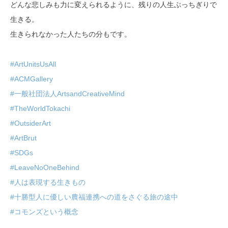
どんな悲しみも力に変えられるように、残りの人生ぶっちぎりで
生きる。
生きられなかった人たちの分もです。
#ArtUnitsUsAll
#ACMGallery
#一般社団法人ArtsandCreativeMind
#TheWorldTokachi
#OutsiderArt
#ArtBrut
#SDGs
#LeaveNoOneBehind
#人は表現する生きもの
#十勝型人に優しい農福連携への道をさぐる旅の途中
#コモンズという概念