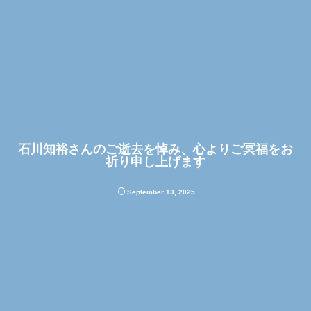
石川知裕さんのご逝去を悼み、心よりご冥福をお
祈り申し上げます
September
13
,
2025