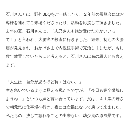
石川さんとは、野外BBQをご一緒したり、２年前の展覧会にはお
客様を連れてご来場くださったり、活動を応援して頂きました。
去年の夏、石川さんに、「志乃さんも絶対受けた方がいいっ
て！」と言われ、大腸癌の検査に行きました。結果、初期の大腸
癌が発見され、おかげさまで内視鏡手術で完治しましたが、もし
数年放置していたら…と考えると、石川さんは命の恩人とも言え
ます。
「人生は、自分が思うほど長くはない。」
生き急いでいるように見える私たちですが、「今日も完全燃焼し
ようね！」といつも妹と言い合っています。父は、４１歳の若さ
で朝元気に仕事場へ行き、夜には亡骸になって戻って来ました。
私たちの、決して忘れることの出来ない、幼少期の原風景です。