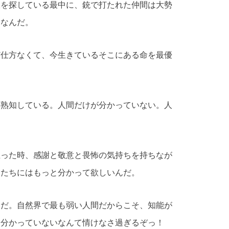
飯を探している最中に、銃で打たれた仲間は大勢
けなんだ。
ど仕方なくて、今生きているそこにある命を最優
は熟知している。人間だけが分かっていない。人
立った時、感謝と敬意と畏怖の気持ちを持ちなが
間たちにはもっと分かって欲しいんだ。
んだ。自然界で最も弱い人間だからこそ、知能が
を分かっていないなんて情けなさ過ぎるぞっ！