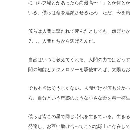
にゴルフ場とかあったら尚最高〜！」とか何と
いる。僕らは命を連鎖させるため、ただ、今を
僕らは人間に撃たれて死んだとしても、怨霊と
先し、人間たちから逃げるんだ。
自然はいつも教えてくれる。人間の力ではどう
間の知能とテクノロジーを駆使すれば、太陽も
でも本当はそうじゃない。人間だけが何も分か
ら、自分という奇跡のような小さな命を精一杯
僕らは皆この星で同じ時代を生きている。生き
発達し、お互い助け合ってこの地球上に存在し