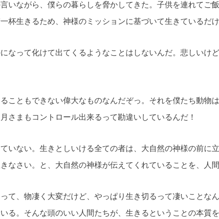
か言いながら、僕らの暮らしを脅かしてきた。子供を連れてご
精一杯生きるため、神様のミッションに基づいて生きているだ
かになって化けて出てくるようなことはしないんだ。悲しいけ
することもできない偉大なものなんだぞっ。それを僕たち動物
お月さまもコントロール出来るって勘違いしているんだ！
っていない。生きとしいける全ての者は、大自然の神様の前に
生きなさい。と、大自然の神様が伝えてくれていることを、人
るって、物凄く大変だけど、やっぱり生き切るって凄いことな
ている。そんな頭のいい人間たちが、生きるということの本質