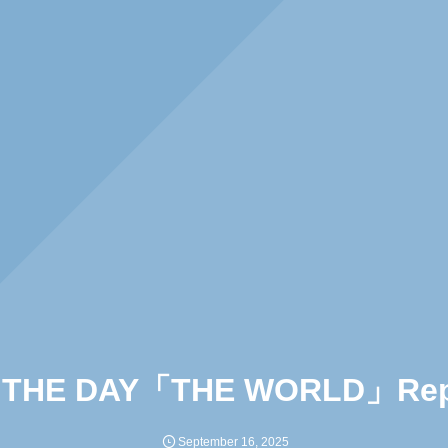
 THE DAY「THE WORLD」Rep
September
16
,
2025