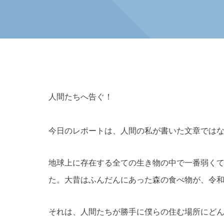
人間たちへ告ぐ！
今日のレポートは、人間の私が書いた文章では
地球上に存在する全ての生き物の中で一番弱く
た。大昔はふんだんにあった森の食べ物が、令
それは、人間たちが勝手に僕らの住む場所にど