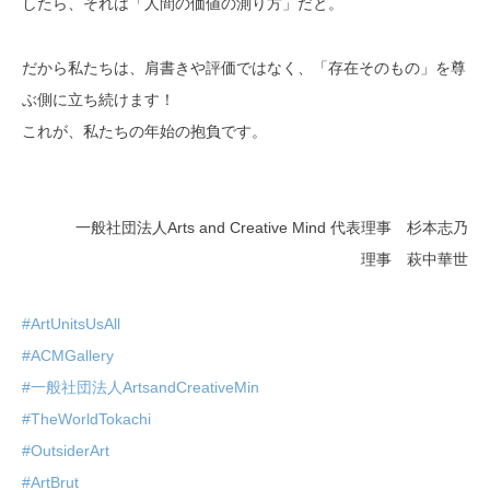
したら、それは「人間の価値の測り方」だと。
だから私たちは、肩書きや評価ではなく、「存在そのもの」を尊
ぶ側に立ち続けます！
これが、私たちの年始の抱負です。
一般社団法人Arts and Creative Mind 代表理事 杉本志乃
理事 萩中華世
#ArtUnitsUsAll
#ACMGallery
#一般社団法人ArtsandCreativeMin
#TheWorldTokachi
#OutsiderArt
#ArtBrut