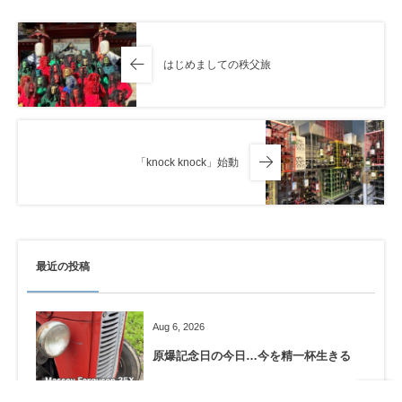
はじめましての秩父旅
「knock knock」始動
最近の投稿
Aug 6, 2026
原爆記念日の今日…今を精一杯生きる