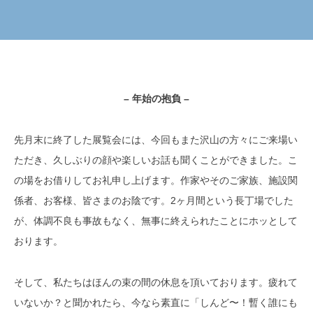
– 年始の抱負 –
先月末に終了した展覧会には、今回もまた沢山の方々にご来場い
ただき、久しぶりの顔や楽しいお話も聞くことができました。こ
の場をお借りしてお礼申し上げます。作家やそのご家族、施設関
係者、お客様、皆さまのお陰です。2ヶ月間という長丁場でした
が、体調不良も事故もなく、無事に終えられたことにホッとして
おります。
そして、私たちはほんの束の間の休息を頂いております。疲れて
いないか？と聞かれたら、今なら素直に「しんど〜！暫く誰にも