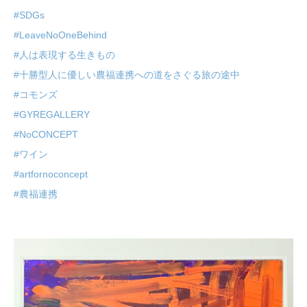
#SDGs
#LeaveNoOneBehind
#人は表現する生きもの
#十勝型人に優しい農福連携への道をさぐる旅の途中
#コモンズ
#GYREGALLERY
#NoCONCEPT
#ワイン
#artfornoconcept
#農福連携