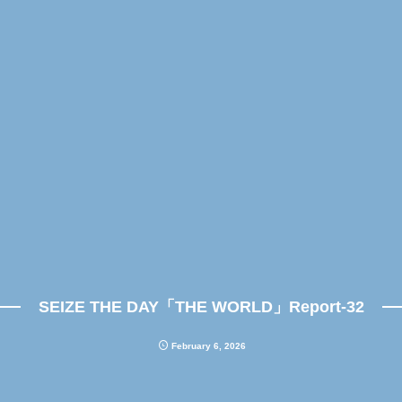
SEIZE THE DAY「THE WORLD」Report-32
February
6
,
2026