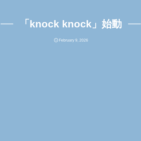
「knock knock」始動
February
9
,
2026