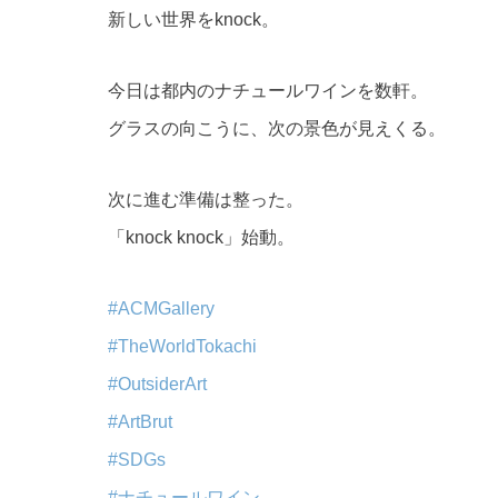
新しい世界をknock。
今日は都内のナチュールワインを数軒。
グラスの向こうに、次の景色が見えくる。
次に進む準備は整った。
「knock knock」始動。
#ACMGallery
#TheWorldTokachi
#OutsiderArt
#ArtBrut
#SDGs
#ナチュールワイン