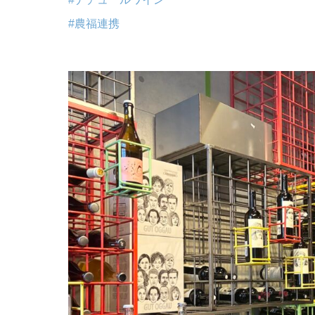
#農福連携