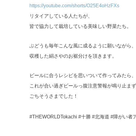
https://youtube.com/shorts/O25E4oHzFXs
リタイアしている人たちが、
皆で協力して栽培している美味しい野菜たち。
ぶどうも毎年こんな風に成るように願いながら
収穫した絹さやのお裾分けを頂きます。
ビールに合うレシピを思いついて作ってみたら
これが合い過ぎビールっ腹注意警報が鳴り止ま
ごちそうさまでした！
#THEWORLDTokachi #十勝 #北海道 #障が