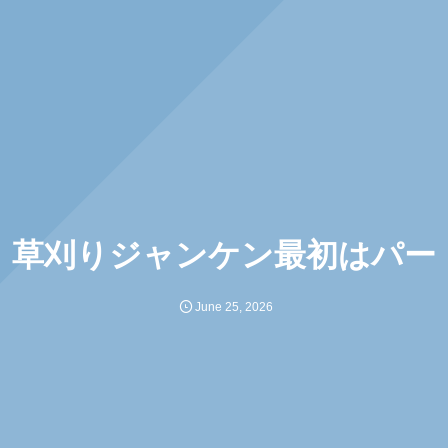
草刈りジャンケン最初はパー
June
25
,
2026