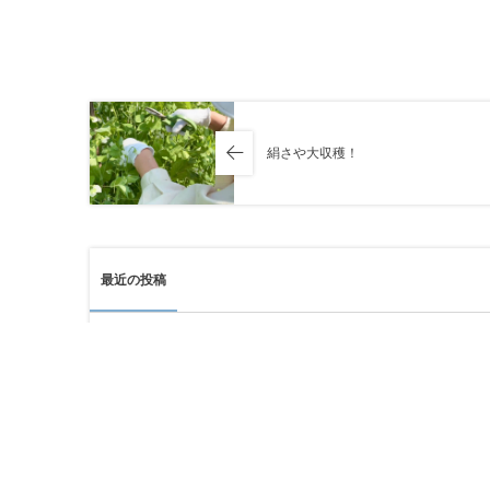
絹さや大収穫！
最近の投稿
Aug 6, 2026
原爆記念日の今日…今を精一杯生きる
Jul 30, 2026