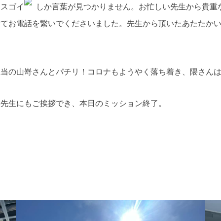
、スゴイ
しか言葉が見つかりません。お忙しい先生から貴重
せてお電話を繋いでくださいました。先生から頂いたあたたか
担当の山嵜さんとパチリ！コロナもようやく落ち着き、隈さん
の先生にもご挨拶でき、本日のミッション終了。