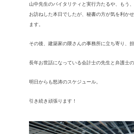
山中先生のバイタリティと実行力たるや、もう
お訪ねした本日でしたが、秘書の方が気を利か
ます。
その後、建築家の隈さんの事務所に立ち寄り、
長年お世話になっている会計士の先生と弁護士
明日からも怒涛のスケジュール。
引き続き頑張ります！