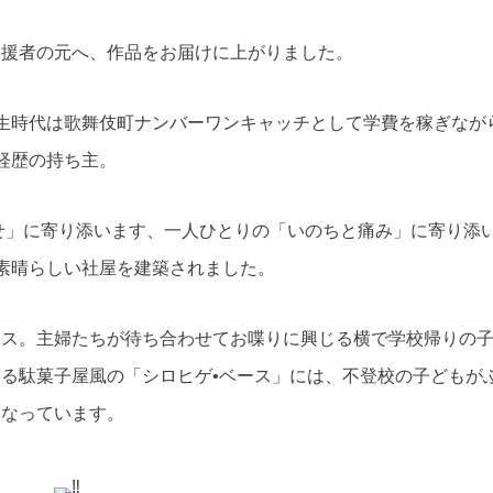
支援者の元へ、作品をお届けに上がりました。
時代は歌舞伎町ナンバーワンキャッチとして学費を稼ぎなが
経歴の持ち主。
幸せ」に寄り添います、一人ひとりの「いのちと痛み」に寄り添
素晴らしい社屋を建築されました。
ース。主婦たちが待ち合わせてお喋りに興じる横で学校帰りの
る駄菓子屋風の「シロヒゲ•ベース」には、不登校の子どもが
となっています。