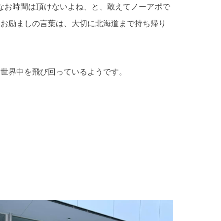
なお時間は頂けないよね、と、敢えてノーアポで
いお励ましの言葉は、大切に北海道まで持ち帰り
は世界中を飛び回っているようです。