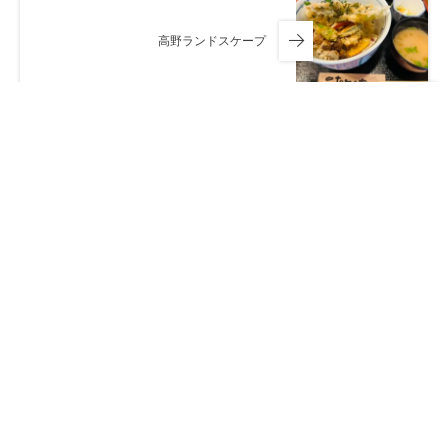
高野ランドスケープ
最近の投稿
Aug 6, 2026
原爆記念日の今日…今を精一杯生きる
Aug 4, 2026
SEIZE THE DAY「THE WORLD」
Report-38
Jul 30, 2026