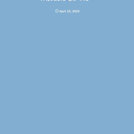
April
15
,
2023