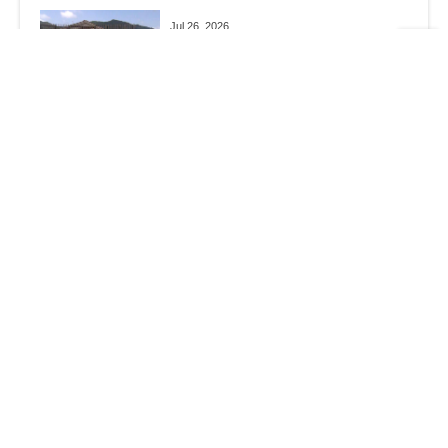
Jul 26, 2026
相模原殺傷事件から10年…
Jul 23, 2026
熊の隠れ場所を作らない！
Jul 18, 2026
夜のミーティング
HOME
お知らせ
4時間一本勝負🥊