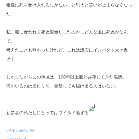
素直に死を受け入れるしかない、と思うと笑いが止まらなくなっ
た。
私、熊に食われて死ぬ運命だったのか…どんな風に死ぬかなん
て、
考えたことも無かったけれど、これは流石にインパクト大き過
ぎ！
しかしながらこの地域は、100年以上熊と共存してきた場所。
熊がいるのは当たり前。目撃しても届け出る人はいない。
新参者の私たちにとってはワイルド過ぎる
#ArtUnitsUsAll