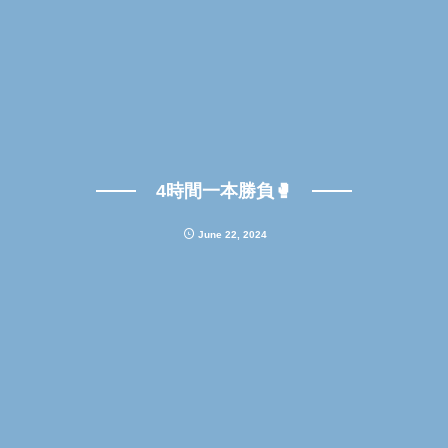
4時間一本勝負🥊
June
22
,
2024