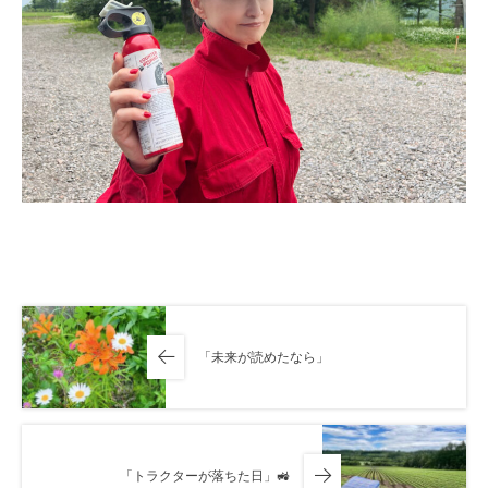
「未来が読めたなら」
「トラクターが落ちた日」🚜