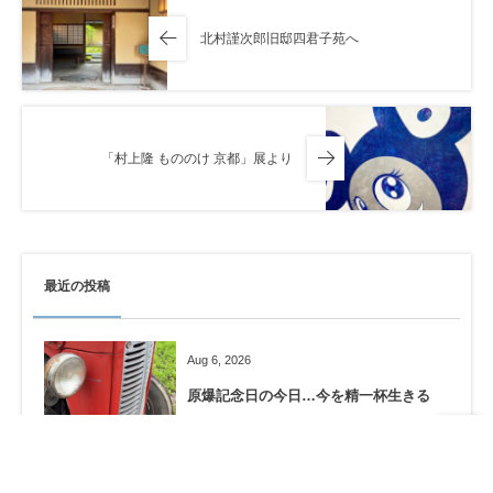
北村謹次郎旧邸四君子苑へ
「村上隆 もののけ 京都」展より
最近の投稿
Aug 6, 2026
原爆記念日の今日…今を精一杯生きる
Aug 4, 2026