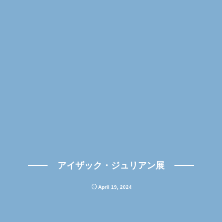
アイザック・ジュリアン展
April
19
,
2024