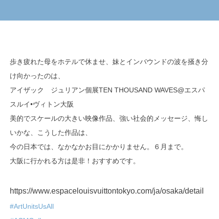
歩き疲れた母をホテルで休ませ、妹とインバウンドの波を掻き分
け向かったのは、
アイザック ジュリアン個展TEN THOUSAND WAVES@エスパ
スルイ•ヴィトン大阪
美的でスケールの大きい映像作品、強い社会的メッセージ、悔し
いかな、こうした作品は、
今の日本では、なかなかお目にかかりません。６月まで。
大阪に行かれる方は是非！おすすめです。
https://www.espacelouisvuittontokyo.com/ja/osaka/detail
#ArtUnitsUsAll