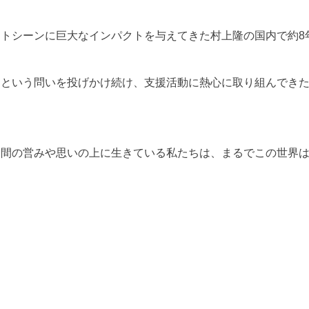
トシーンに巨大なインパクトを与えてきた村上隆の国内で約8
」という問いを投げかけ続け、支援活動に熱心に取り組んでき
人間の営みや思いの上に生きている私たちは、まるでこの世界