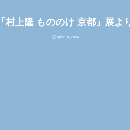
「村上隆 もののけ 京都」展よ
April
19
,
2024