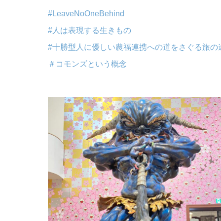
#LeaveNoOneBehind
#人は表現する生きもの
#十勝型人に優しい農福連携への道をさぐる旅の
＃コモンズという概念